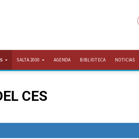
OS
SALTA 2030
AGENDA
BIBLIOTECA
NOTICIAS
EL CES