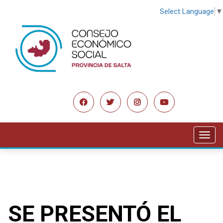
Select Language
▼
Toggl
navig
SE PRESENTÓ EL