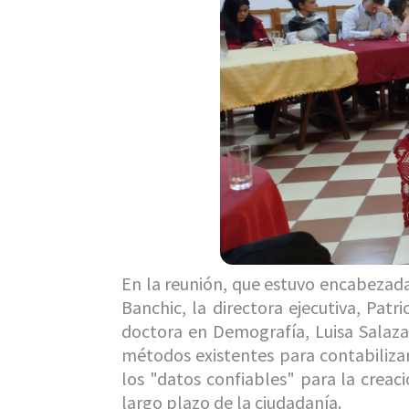
En la reunión, que estuvo encabezad
Banchic, la directora ejecutiva, Patr
doctora en Demografía, Luisa Salazar
métodos existentes para contabilizar
los "datos confiables" para la creac
largo plazo de la ciudadanía.