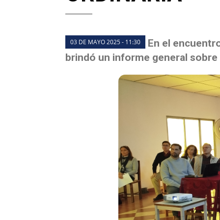
En el encuentro
03 DE MAYO 2025 - 11:30
brindó un informe general sobre l