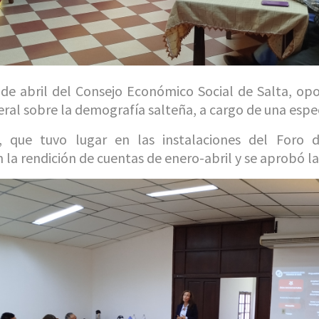
a de abril del Consejo Económico Social de Salta, o
al sobre la demografía salteña, a cargo de una especi
que tuvo lugar en las instalaciones del Foro d
 la rendición de cuentas de enero-abril y se aprobó l