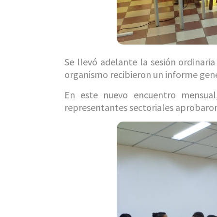
Se llevó adelante la sesión ordinari
organismo recibieron un informe gener
En este nuevo encuentro mensual, 
representantes sectoriales aprobaron