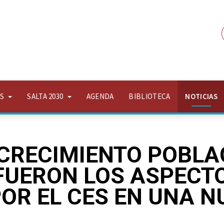
OS
SALTA 2030
AGENDA
BIBLIOTECA
NOTICIAS
CRECIMIENTO POBLA
FUERON LOS ASPECT
OR EL CES EN UNA N