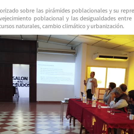
rizado sobre las pirámides poblacionales y su repre
vejecimiento poblacional y las desigualdades entre 
ecursos naturales, cambio climático y urbanización.