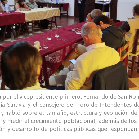
a por el vicepresidente primero, Fernando de San Rom
icia Saravia y el consejero del Foro de Intendentes 
, habló sobre el tamaño, estructura y evolución de 
 y medir el crecimiento poblacional; además de los 
ión y desarrollo de políticas públicas que respondan