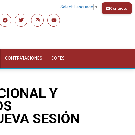
Select Language
▼
Contacto
CONTRATACIONES
COFES
CIONAL Y
OS
UEVA SESIÓN