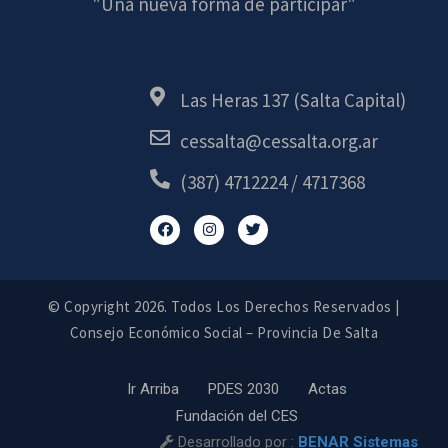
"Una nueva forma de participar"
Las Heras 137 (Salta Capital)
cessalta@cessalta.org.ar
(387) 4712224 / 4717368
© Copyright 2026. Todos Los Derechos Reservados
|
Consejo Económico Social – Provincia De Salta
Ir Arriba
PDES 2030
Actas
Fundación del CES
Desarrollado por :
BENAR Sistemas