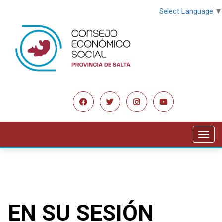
Select Language
▼
Toggl
navig
EN SU SESIÓN