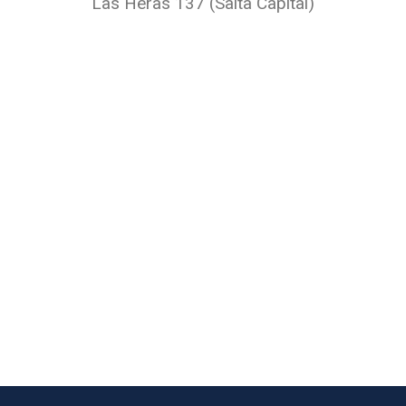
Las Heras 137 (Salta Capital)