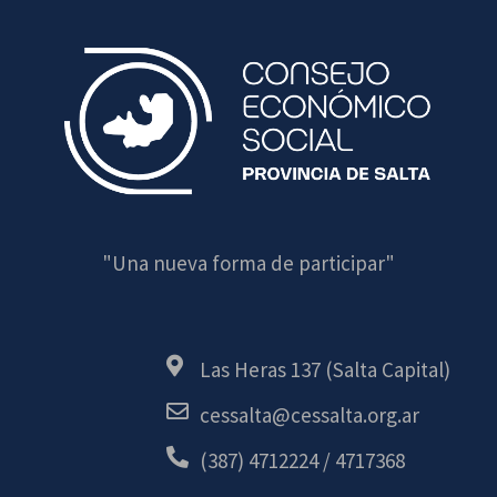
"Una nueva forma de participar"
Las Heras 137 (Salta Capital)
cessalta@cessalta.org.ar
(387) 4712224 / 4717368