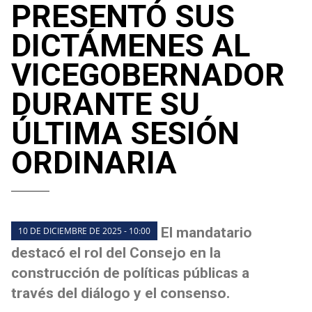
PRESENTÓ SUS
DICTÁMENES AL
VICEGOBERNADOR
DURANTE SU
ÚLTIMA SESIÓN
ORDINARIA
El mandatario
10 DE DICIEMBRE DE 2025 - 10:00
destacó el rol del Consejo en la
construcción de políticas públicas a
través del diálogo y el consenso.